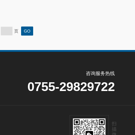
页
咨询服务热线
0755-29829722
扫
描
微