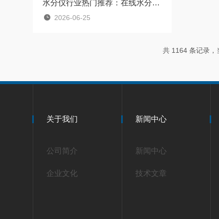
水分仪行业热门推荐：在线水分仪：口碑好、性价比高，值得入手
2026-06-25
共 1164 条记录，当
关于我们
新闻中心
公司简介
新闻中心
企业文化
技术文章