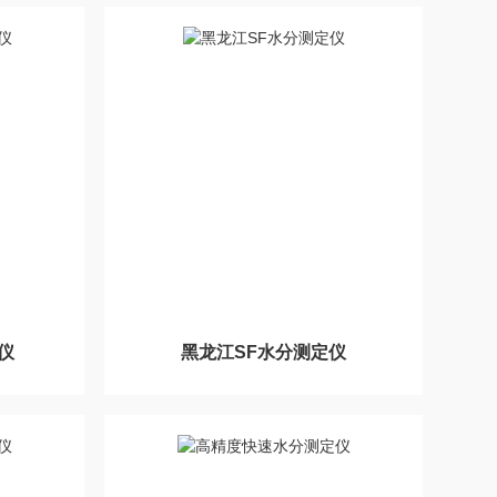
仪
黑龙江SF水分测定仪