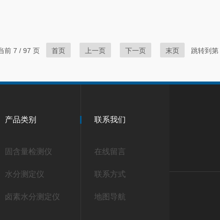
前 7 / 97 页
首页
上一页
下一页
末页
跳转到第
产品类别
联系我们
固含量检测仪
在线留言
水分测定仪
联系方式
卤素水分测定仪
地图导航